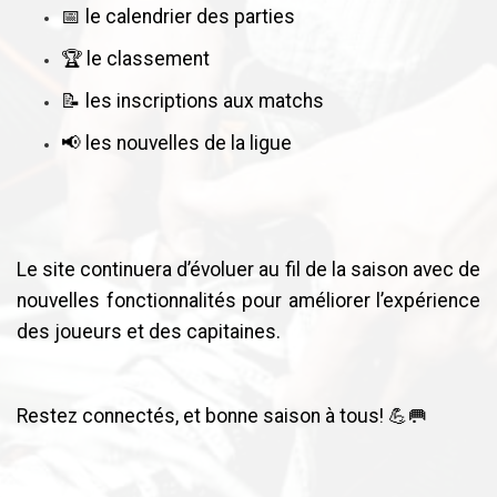
📅 le calendrier des parties
🏆 le classement
📝 les inscriptions aux matchs
📢 les nouvelles de la ligue
Le site continuera d’évoluer au fil de la saison avec de
nouvelles fonctionnalités pour améliorer l’expérience
des joueurs et des capitaines.
Restez connectés, et bonne saison à tous! 💪🥅