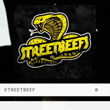
STREETBEEF
Toggle na