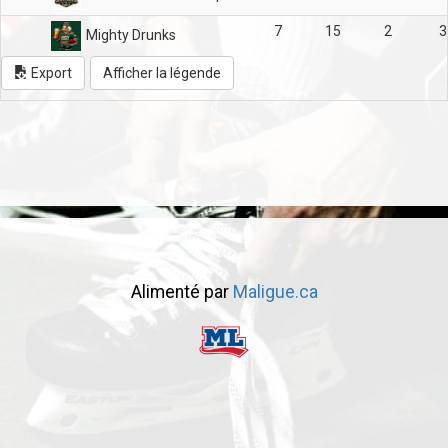
7
15
2
3
Mighty Drunks
Export
Afficher la légende
Alimenté par
Maligue.ca