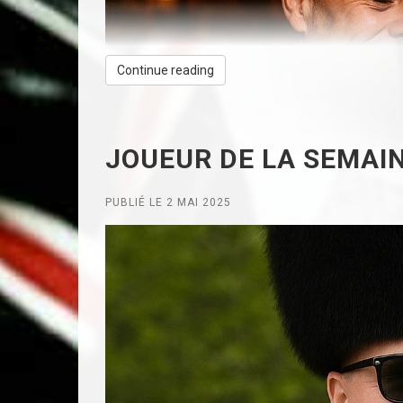
Continue reading
JOUEUR DE LA SEMAIN
PUBLIÉ LE 2 MAI 2025
Joueur de la semaine : Marc-Olivier, alia