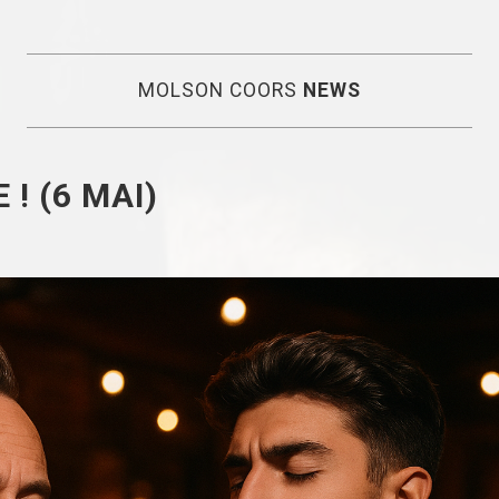
MOLSON COORS
NEWS
 ! (6 MAI)