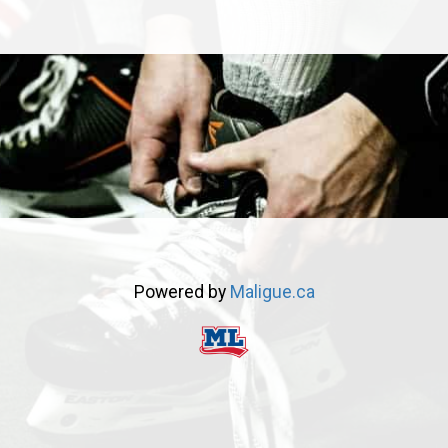
Powered by
Maligue.ca