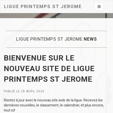
LIGUE PRINTEMPS ST JEROME
Toggle na
LIGUE PRINTEMPS ST JEROME
NEWS
BIENVENUE SUR LE
NOUVEAU SITE DE LIGUE
PRINTEMPS ST JEROME
PUBLIÉ LE 28 AVRIL 2026
Restez à jour avec le nouveau site web de la ligue. Recevez les
dernières nouvelles, le classement, le calendrier, et plus encore,
tout ici!