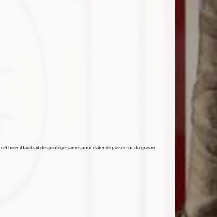
et hiver il faudrait des protèges lames pour éviter de passer sur du gravier