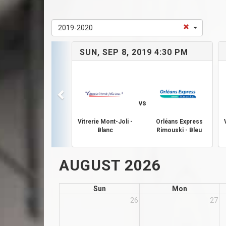
2019-2020
SUN, SEP 8, 2019 4:30 PM
vs
Vitrerie Mont-Joli -
Orléans Express
Blanc
Rimouski - Bleu
AUGUST 2026
Sun
Mon
26
27