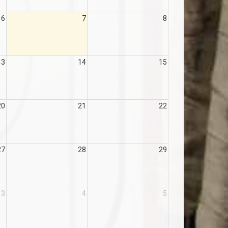
6
7
8
13
14
15
20
21
22
27
28
29
3
4
5