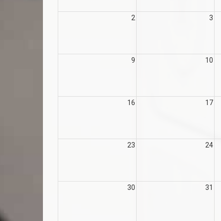
2
3
9
10
16
17
23
24
30
31