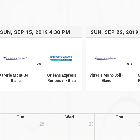
SUN, SEP 15, 2019 4:30 PM
SUN, SEP 22, 2019
vs
vs
Vitrerie Mont-Joli -
Orléans Express
Vitrerie Mont-Joli -
O
Blanc
Rimouski - Bleu
Blanc
Tue
Wed
Thu
28
29