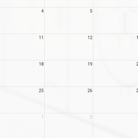
4
5
11
12
18
19
25
26
1
2