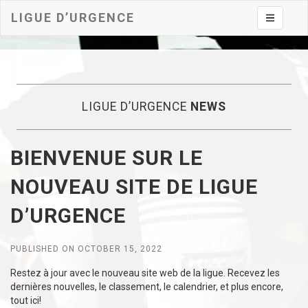
LIGUE D’URGENCE
Toggle na
LIGUE D’URGENCE
NEWS
BIENVENUE SUR LE
NOUVEAU SITE DE LIGUE
D’URGENCE
PUBLISHED ON OCTOBER 15, 2022
Restez à jour avec le nouveau site web de la ligue. Recevez les
dernières nouvelles, le classement, le calendrier, et plus encore,
tout ici!