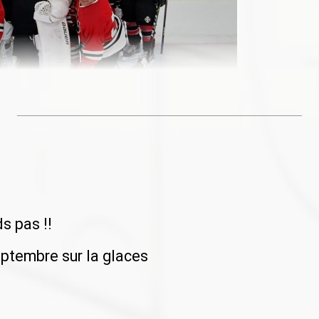
s pas !!
eptembre sur la glaces