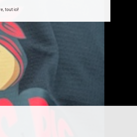
, tout ici!