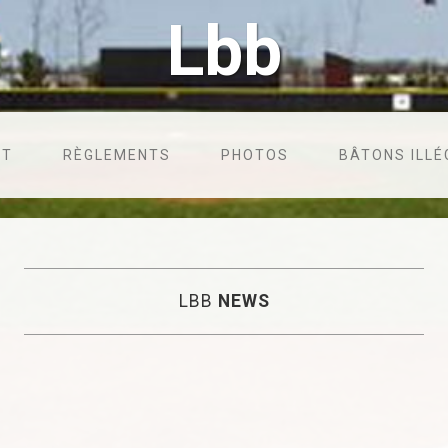
Lbb
NT
RÈGLEMENTS
PHOTOS
BÂTONS ILL
LBB
NEWS