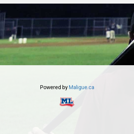
Powered by
Maligue.ca