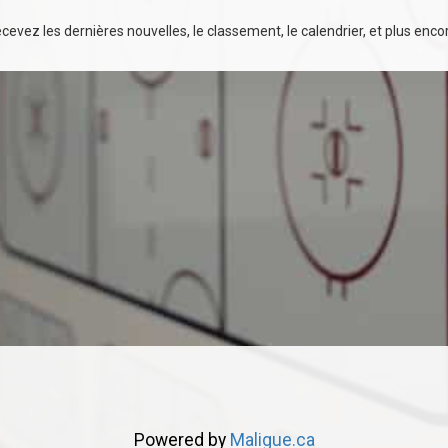
evez les dernières nouvelles, le classement, le calendrier, et plus encore
Powered by
Maligue.ca