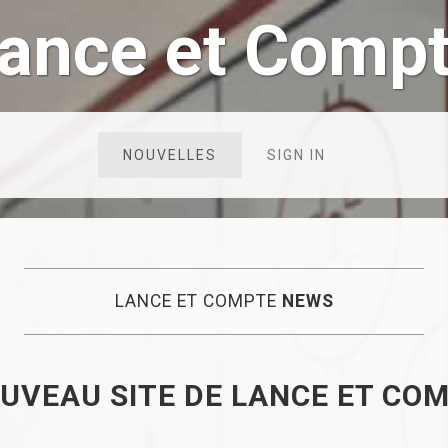
ance et Comp
NOUVELLES
SIGN IN
LANCE ET COMPTE
NEWS
OUVEAU SITE DE LANCE ET CO