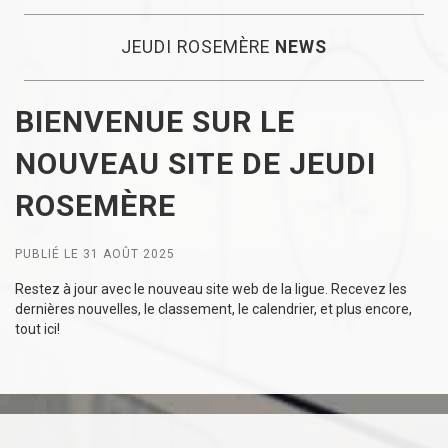
JEUDI ROSEMÈRE
NEWS
BIENVENUE SUR LE
NOUVEAU SITE DE JEUDI
ROSEMÈRE
PUBLIÉ LE 31 AOÛT 2025
Restez à jour avec le nouveau site web de la ligue. Recevez les
dernières nouvelles, le classement, le calendrier, et plus encore,
tout ici!