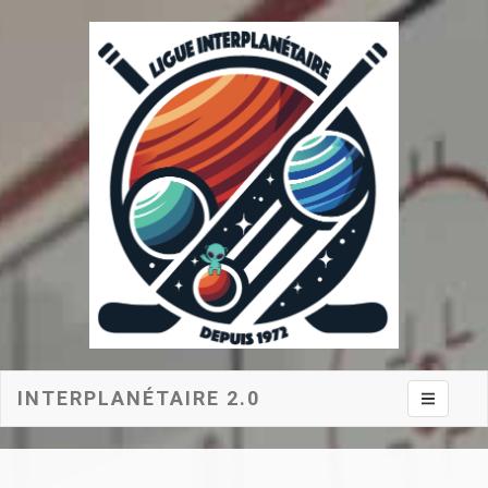
INTERPLANÉTAIRE 2.0
Toggle na