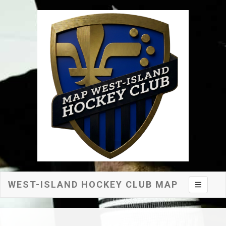
WEST-ISLAND HOCKEY CLUB MAP
Toggle na