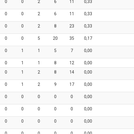
0
0
2
6
11
0,33
0
0
2
6
11
0,33
0
0
2
8
23
0,33
0
0
5
20
35
0,17
0
1
1
5
7
0,00
0
1
1
8
12
0,00
0
1
2
8
14
0,00
0
1
2
9
17
0,00
0
0
0
0
0
0,00
0
0
0
0
0
0,00
0
0
0
0
0
0,00
0
0
0
0
0
0,00