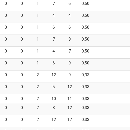
0
0
1
7
6
0,50
0
0
1
4
4
0,50
0
0
1
6
6
0,50
0
0
1
7
8
0,50
0
0
1
4
7
0,50
0
0
1
6
9
0,50
0
0
2
12
9
0,33
0
0
2
5
12
0,33
0
0
2
10
11
0,33
0
0
2
8
12
0,33
0
0
2
12
17
0,33