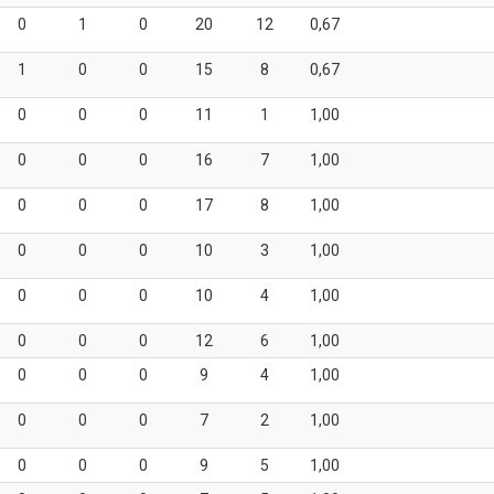
0
1
0
20
12
0,67
1
0
0
15
8
0,67
0
0
0
11
1
1,00
0
0
0
16
7
1,00
0
0
0
17
8
1,00
0
0
0
10
3
1,00
0
0
0
10
4
1,00
0
0
0
12
6
1,00
0
0
0
9
4
1,00
0
0
0
7
2
1,00
0
0
0
9
5
1,00