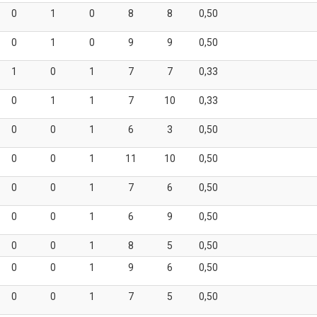
0
1
0
8
8
0,50
0
1
0
9
9
0,50
1
0
1
7
7
0,33
0
1
1
7
10
0,33
0
0
1
6
3
0,50
0
0
1
11
10
0,50
0
0
1
7
6
0,50
0
0
1
6
9
0,50
0
0
1
8
5
0,50
0
0
1
9
6
0,50
0
0
1
7
5
0,50