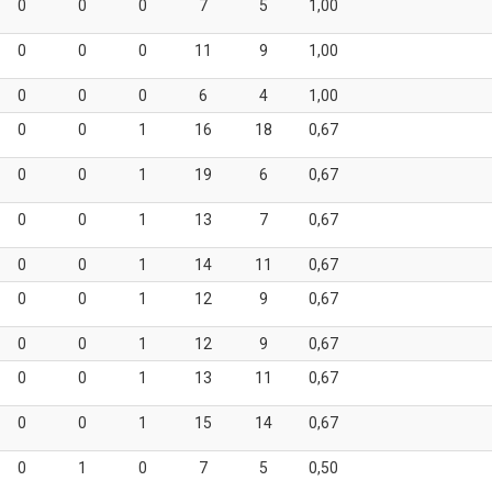
0
0
0
7
5
1,00
0
0
0
11
9
1,00
0
0
0
6
4
1,00
0
0
1
16
18
0,67
0
0
1
19
6
0,67
0
0
1
13
7
0,67
0
0
1
14
11
0,67
0
0
1
12
9
0,67
0
0
1
12
9
0,67
0
0
1
13
11
0,67
0
0
1
15
14
0,67
0
1
0
7
5
0,50