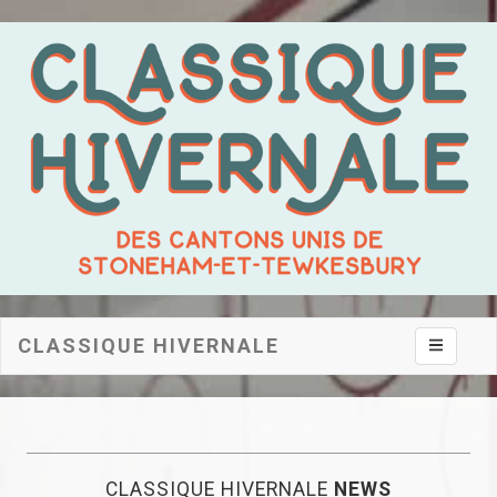
CLASSIQUE HIVERNALE
Toggle na
CLASSIQUE HIVERNALE
NEWS