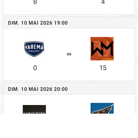
8
4
DIM. 10 MAI 2026 19:00
vs
0
15
DIM. 10 MAI 2026 20:00
vs
1
2