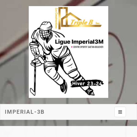
IMPERIAL-3B
Toggle na