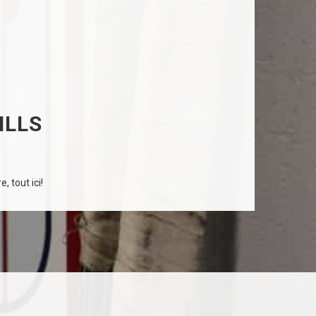
ILLS
, tout ici!